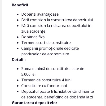
Beneficii
Dobânzi avantajoase
Fără comision la constituirea depozitului
Fără comision la ridicarea depozitului în
ziua scadenței
Dobândă fixă
Termen scurt de constituire
Campanii promoționale dedicate
produselor de economisire
Detalii:
Suma minimă de constituire este de
5.000 lei
Termen de constituire 4 luni
Constituire cu fonduri noi
Depozitul poate fi lichidat oricând înainte
de scadență, beneficiind de dobânda la zi
Garantarea depozitelor