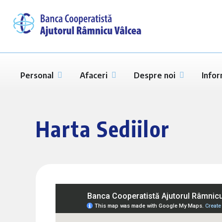
Personal
Afaceri
Despre noi
Infor
Harta Sediilor