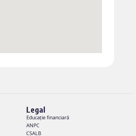
Legal
Educație financiară
ANPC
CSALB