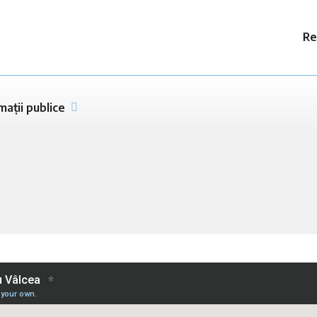
Re
mații publice