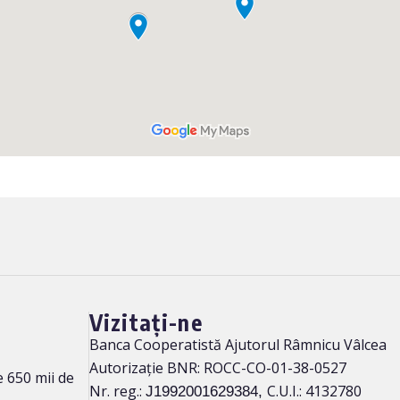
Vizitați-ne
Banca Cooperatistă Ajutorul Râmnicu Vâlcea
Autorizație BNR: ROCC-CO-01-38-0527
 650 mii de
Nr. reg.:
C.U.I.: 4132780
J1992001629384,