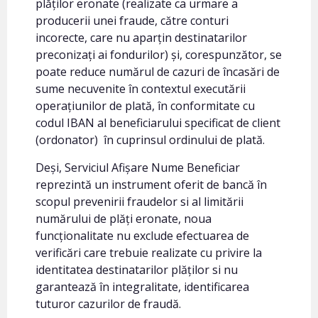
plăților eronate (realizate ca urmare a
producerii unei fraude, către conturi
incorecte, care nu aparțin destinatarilor
preconizați ai fondurilor) și, corespunzător, se
poate reduce numărul de cazuri de încasări de
sume necuvenite în contextul executării
operațiunilor de plată, în conformitate cu
codul IBAN al beneficiarului specificat de client
(ordonator) în cuprinsul ordinului de plată.
Deși, Serviciul Afișare Nume Beneficiar
reprezintă un instrument oferit de bancă în
scopul prevenirii fraudelor si al limitării
numărului de plăți eronate, noua
funcționalitate nu exclude efectuarea de
verificări care trebuie realizate cu privire la
identitatea destinatarilor plăților si nu
garantează în integralitate, identificarea
tuturor cazurilor de fraudă.