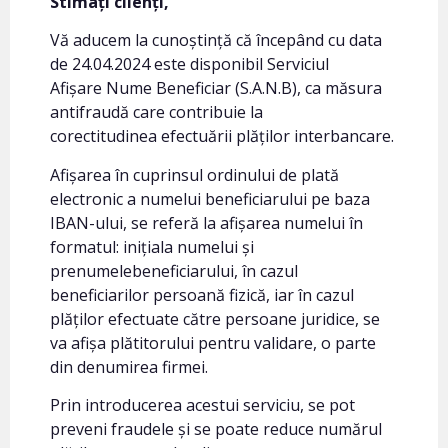
Stimați clienți,
Vă aducem la cunoștință că începând cu data
de 24.04.2024 este disponibil Serviciul
Afișare Nume Beneficiar (S.A.N.B), ca măsura
antifraudă care contribuie la
corectitudinea efectuării plăților interbancare.
Afișarea în cuprinsul ordinului de plată
electronic a numelui beneficiarului pe baza
IBAN-ului, se referă la afișarea numelui în
formatul: inițiala numelui și
prenumelebeneficiarului, în cazul
beneficiarilor persoană fizică, iar în cazul
plăților efectuate către persoane juridice, se
va afișa plătitorului pentru validare, o parte
din denumirea firmei.
Prin introducerea acestui serviciu, se pot
preveni fraudele și se poate reduce numărul