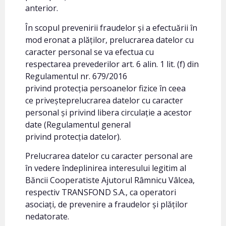
anterior.
În scopul prevenirii fraudelor și a efectuării în
mod eronat a plăților, prelucrarea datelor cu
caracter personal se va efectua cu
respectarea prevederilor art. 6 alin. 1 lit. (f) din
Regulamentul nr. 679/2016
privind protecția persoanelor fizice în ceea
ce priveșteprelucrarea datelor cu caracter
personal și privind libera circulație a acestor
date (Regulamentul general
privind protecția datelor).
Prelucrarea datelor cu caracter personal are
în vedere îndeplinirea interesului legitim al
Băncii Cooperatiste Ajutorul Râmnicu Vâlcea,
respectiv TRANSFOND S.A., ca operatori
asociați, de prevenire a fraudelor și plăților
nedatorate.