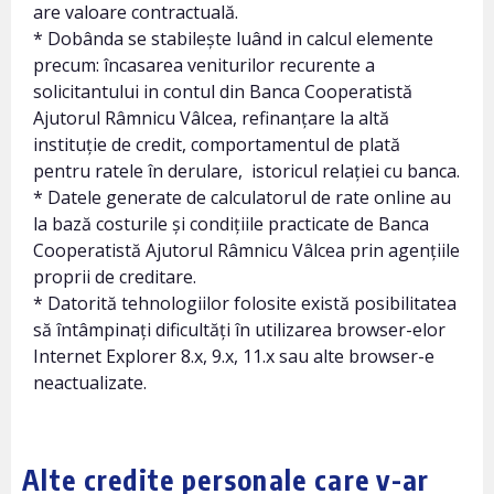
are valoare contractuală.
* Dobânda se stabilește luând in calcul elemente
precum: încasarea veniturilor recurente a
solicitantului in contul din Banca Cooperatistă
Ajutorul Râmnicu Vâlcea, refinanțare la altă
instituție de credit, comportamentul de plată
pentru ratele în derulare, istoricul relației cu banca.
* Datele generate de calculatorul de rate online au
la bază costurile și condițiile practicate de Banca
Cooperatistă Ajutorul Râmnicu Vâlcea prin agențiile
proprii de creditare.
* Datorită tehnologiilor folosite există posibilitatea
să întâmpinați dificultăți în utilizarea browser-elor
Internet Explorer 8.x, 9.x, 11.x sau alte browser-e
neactualizate.
Alte credite personale care v-ar