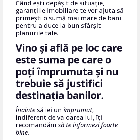
Când ești depășit de situație,
garanțiile imobiliare te vor ajuta să
primești o sumă mai mare de bani
pentru a duce la bun sfârșit
planurile tale.
Vino și află pe loc care
este suma pe care o
poți împrumuta și nu
trebuie să justifici
destinația banilor.
Înainte
să iei un
împrumut
,
indiferent de valoarea lui, îți
recomandăm
să te informezi foarte
bine.