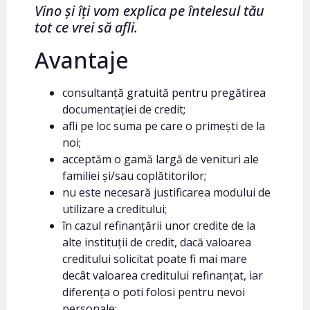
Vino și îți
vom explica pe întelesul tău
tot ce vrei să afli.
Avantaje
consultanță gratuită pentru pregătirea
documentației de credit;
afli pe loc suma pe care o primești de la
noi;
acceptăm o gamă largă de venituri ale
familiei și/sau coplătitorilor;
nu este necesară justificarea modului de
utilizare a creditului;
în cazul refinanțării unor credite de la
alte instituții de credit, dacă valoarea
creditului solicitat poate fi mai mare
decât valoarea creditului refinanțat, iar
diferența o poti folosi pentru nevoi
personale;