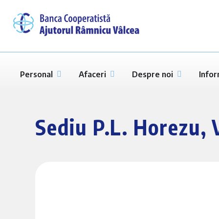
Personal
Afaceri
Despre noi
Infor
Sediu P.L. Horezu, 