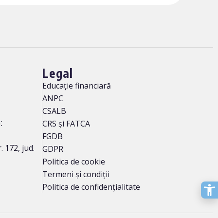
Legal
Educație financiară
ANPC
CSALB
:
CRS și FATCA
FGDB
. 172, jud.
GDPR
Politica de cookie
Termeni și condiții
Politica de confidențialitate